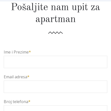
Pošaljite nam upit za
apartman
Ime i Prezime
*
Email adresa
*
Broj telefona
*