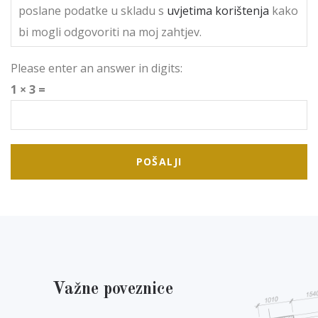
poslane podatke u skladu s
uvjetima korištenja
kako
bi mogli odgovoriti na moj zahtjev.
Please enter an answer in digits:
1 × 3 =
Važne poveznice