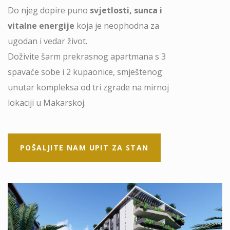
Do njeg dopire puno
svjetlosti, sunca i
vitalne energije
koja je neophodna za
ugodan i vedar život.
Doživite šarm prekrasnog apartmana s 3
spavaće sobe i 2 kupaonice, smještenog
unutar kompleksa od tri zgrade na mirnoj
lokaciji u Makarskoj.
POŠALJITE NAM UPIT ZA STAN