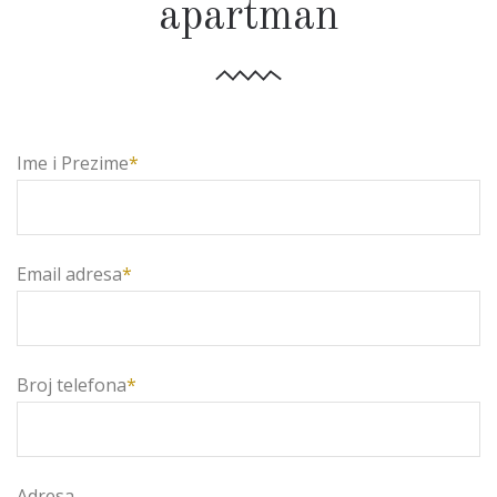
apartman
Ime i Prezime
*
Email adresa
*
Broj telefona
*
Adresa