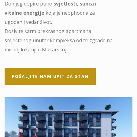
Do njeg dopire puno
svjetlosti, sunca i
vitalne energije
koja je neophodna za
ugodan i vedar život.
Doživite šarm prekrasnog apartmana
smještenog unutar kompleksa od tri zgrade na
mirnoj lokaciji u Makarskoj.
POŠALJITE NAM UPIT ZA STAN