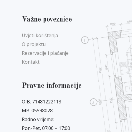
Važne poveznice
Uvjeti korištenja
O projektu
Rezervacije i plaćanje
Kontakt
Pravne informacije
OIB: 71481222113
MB: 05598028
Radno vrijeme:
Pon-Pet, 07:00 – 17:00