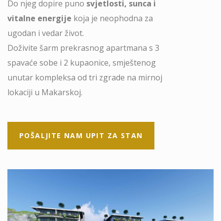
Do njeg dopire puno
svjetlosti, sunca i
vitalne energije
koja je neophodna za
ugodan i vedar život.
Doživite šarm prekrasnog apartmana s 3
spavaće sobe i 2 kupaonice, smještenog
unutar kompleksa od tri zgrade na mirnoj
lokaciji u Makarskoj.
POŠALJITE NAM UPIT ZA STAN